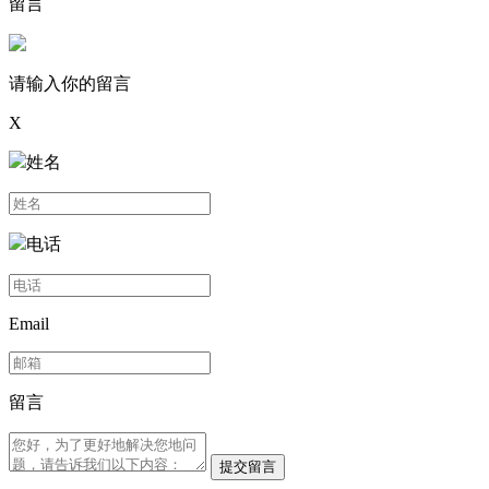
留言
请输入你的留言
X
姓名
电话
Email
留言
提交留言