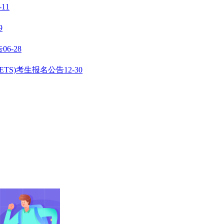
-11
9
告
06-28
ETS)考生报名公告
12-30