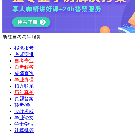
浙江自考考生服务
报名报考
考试安排
自考专业
自考解答
成绩查询
毕业办理
招办联系
历年真题
真题答案
转考/免
实战考核
毕业论文
学士学位
计算机等