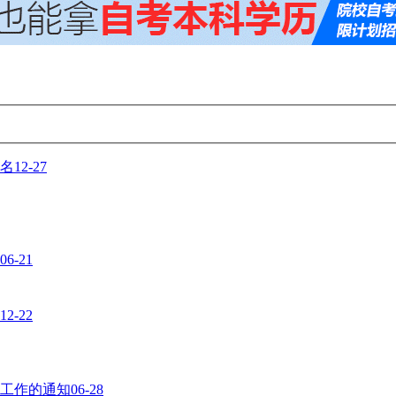
报名
12-27
06-21
12-22
记工作的通知
06-28