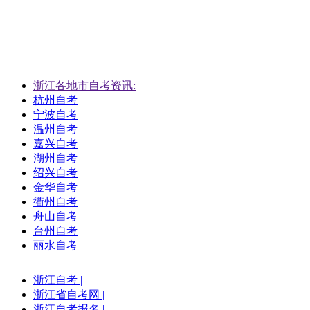
浙江各地市自考资讯:
杭州自考
宁波自考
温州自考
嘉兴自考
湖州自考
绍兴自考
金华自考
衢州自考
舟山自考
台州自考
丽水自考
浙江自考
|
浙江省自考网
|
浙江自考报名
|