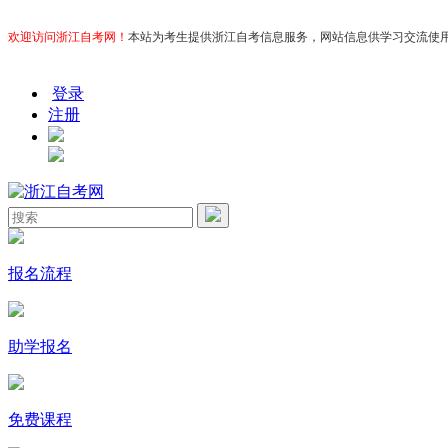
欢迎访问浙江自考网！
本站为考生提供浙江自考信息服务，网站信息供学习交流使用，非政
登录
注册
报名流程
助学报名
免费课程