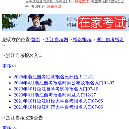
自考成绩查询系统
|
准考证打印
|
服务大厅
|
考生微信群
|
微信公众
号
|
查询中心
|
问题咨询
您现在的位置:
首页
>
浙江自考网
>
报名报考
>
浙江自考报名
>
> 浙江自考报名入口
更多>>
2025年浙江自考助学报名已开始！
12-12
2024年4月浙江自考报名时间公布及报名入口
01-02
2023年10月浙江自学考试补报名入口
07-10
2023年4月浙江自考报名时间及入口
12-27
2021年10月浙江财经大学自考报名入口
07-06
2021年10月浙江师范大学自考报名入口
07-06
> 浙江自考政策公告
更多>>