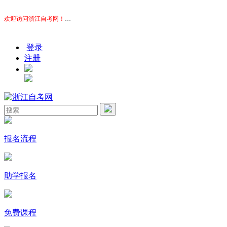
欢迎访问浙江自考网！
本站为考生提供浙江自考信息服务，网站信息供学习交流使用，非政
登录
注册
报名流程
助学报名
免费课程