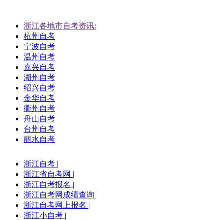
浙江各地市自考资讯:
杭州自考
宁波自考
温州自考
嘉兴自考
湖州自考
绍兴自考
金华自考
衢州自考
舟山自考
台州自考
丽水自考
浙江自考
|
浙江省自考网
|
浙江自考报名
|
浙江自考网成绩查询
|
浙江自考网上报名
|
浙江小自考
|