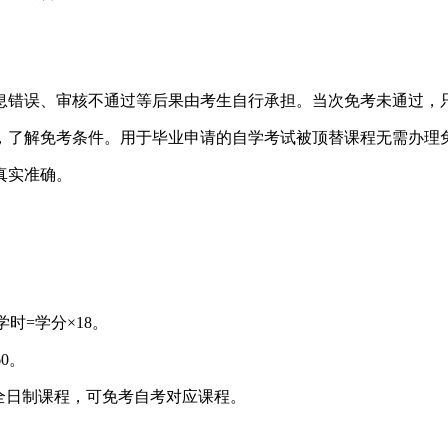
息错误、审核不通过等后果由考生自行承担。当次免考未通过，
，了解免考条件。用于毕业申请的自学考试被顶替课程无需办理
真实准确。
时=学分×18。
0。
全日制课程，可免考自考对应课程。