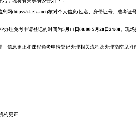
开始，现将有关事项公告如下：
ps://zk.zjzs.net)核对个人信息(姓名、身份证号、准
浙里办APP办理免考申请登记的时间为
5月11日00:00-5月20日24:00
。现场
信息更正和课程免考申请登记办理相关流程及办理指南见附件
机构更正