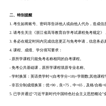
二、特别提醒
1. 考生如将账号、密码等告诉他人或由他人代办，造成信
2. 请考生关注《浙江省高等教育自学考试课程免考规定》
3. 务必在规定时间内完成信息更正与免考申请，信息务必
4. 课程、成绩、学分填写要求：
- 原所学课程只能免考名称相同的自考课程。
- 免考公共基础课，原所学课程填原专业名称。
- 学时换算：英语类学时=(自考学分×18)÷学期数;其他课程学
- 非百分制成绩换算：优=90，良=75，中=65，及格/合格=6
5. 已学并通过“习近平新时代中国特色社会主义思想概论”