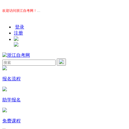
欢迎访问浙江自考网！
本站为考生提供浙江自考信息服务，网站信息供学习交流使用，非政
登录
注册
报名流程
助学报名
免费课程