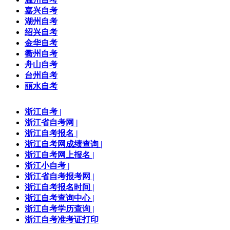
嘉兴自考
湖州自考
绍兴自考
金华自考
衢州自考
舟山自考
台州自考
丽水自考
浙江自考
|
浙江省自考网
|
浙江自考报名
|
浙江自考网成绩查询
|
浙江自考网上报名
|
浙江小自考
|
浙江省自考报考网
|
浙江自考报名时间
|
浙江自考查询中心
|
浙江自考学历查询
|
浙江自考准考证打印