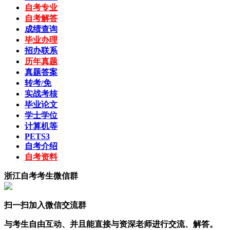
自考专业
自考解答
成绩查询
毕业办理
招办联系
历年真题
真题答案
转考/免
实战考核
毕业论文
学士学位
计算机等
PETS3
自考介绍
自考资料
浙江自考考生微信群
扫一扫加入微信交流群
与考生自由互动、并且能直接与资深老师进行交流、解答。