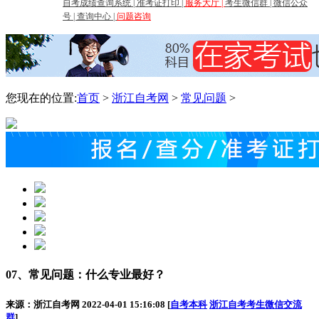
自考成绩查询系统
|
准考证打印
|
服务大厅
|
考生微信群
|
微信公众
号
|
查询中心
|
问题咨询
您现在的位置:
首页
>
浙江自考网
>
常见问题
>
07、常见问题：什么专业最好？
来源：浙江自考网 2022-04-01 15:16:08 [
自考本科
浙江自考考生微信交流
群
]