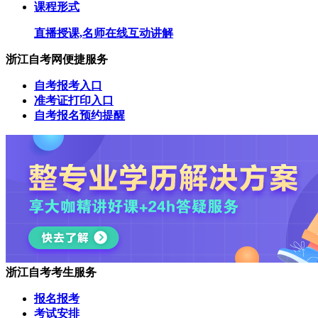
课程形式
直播授课,名师在线互动讲解
浙江自考网便捷服务
自考报考入口
准考证打印入口
自考报名预约提醒
浙江自考考生服务
报名报考
考试安排