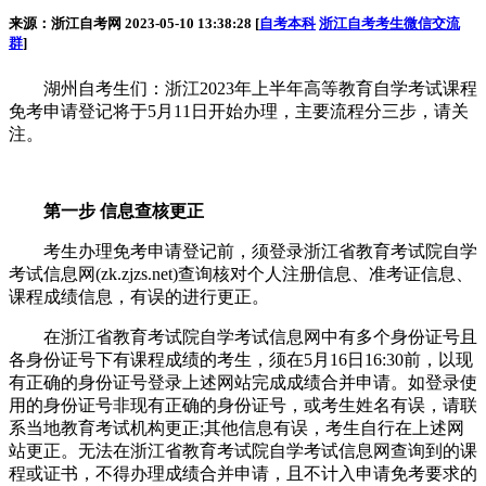
来源：浙江自考网 2023-05-10 13:38:28 [
自考本科
浙江自考考生微信交流
群
]
湖州自考生们：浙江2023年上半年高等教育自学考试课程
免考申请登记将于5月11日开始办理，主要流程分三步，请关
注。
第一步 信息查核更正
考生办理免考申请登记前，须登录浙江省教育考试院自学
考试信息网(zk.zjzs.net)查询核对个人注册信息、准考证信息、
课程成绩信息，有误的进行更正。
在浙江省教育考试院自学考试信息网中有多个身份证号且
各身份证号下有课程成绩的考生，须在5月16日16:30前，以现
有正确的身份证号登录上述网站完成成绩合并申请。如登录使
用的身份证号非现有正确的身份证号，或考生姓名有误，请联
系当地教育考试机构更正;其他信息有误，考生自行在上述网
站更正。无法在浙江省教育考试院自学考试信息网查询到的课
程或证书，不得办理成绩合并申请，且不计入申请免考要求的