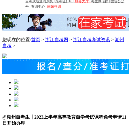
自考成绩查询系统
|
准考证打印
|
服务大厅
|
考生微信群
|
微信公众
号
|
查询中心
|
问题咨询
您现在的位置:
首页
>
浙江自考网
>
浙江自考考试资讯
>
湖州
自考
>
@湖州自考生┃2023上半年高等教育自学考试课程免考申请11
日开始办理