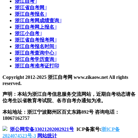
浙江自考
|
浙江省自考网
|
浙江自考报名
|
浙江自考网成绩查询
|
浙江自考网上报名
|
浙江小自考
|
浙江省自考报考网
|
浙江自考报名时间
|
浙江自考查询中心
|
浙江自考学历查询
|
浙江自考准考证打印
Copyright 2012-2025 浙江自考网 www.zikaow.net All rights
reserved.
声明：本站为浙江自考信息服务交流网站，近期自考动态请各
位考生以省教育考试院、各市自考办通知为准。
本站地址：浙江宁波鄞州区百丈东路892号 咨询电话：
18067162757
浙公网安备33021202002921号
ICP备案号:
浙ICP备
2024074523号-3
网站统计