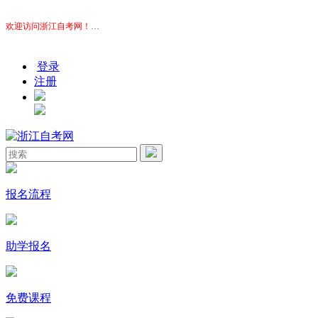
欢迎访问浙江自考网！
本站为考生提供浙江自考信息服务，网站信息供学习交流使用，非政
登录
注册
报名流程
助学报名
免费课程