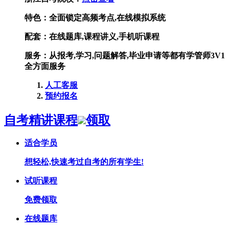
特色：
全面锁定高频考点,在线模拟系统
配套：
在线题库,课程讲义,手机听课程
服务：
从报考,学习,问题解答,毕业申请等都有学管师3V1
全方面服务
人工客服
预约报名
自考精讲课程
领取
适合学员
想轻松,快速考过自考的所有学生!
试听课程
免费领取
在线题库