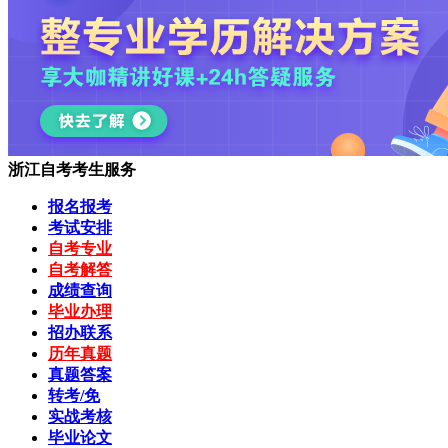
浙江自考考生服务
报名报考
考试安排
自考专业
自考解答
成绩查询
毕业办理
招办联系
历年真题
真题答案
转考/免
实战考核
毕业论文