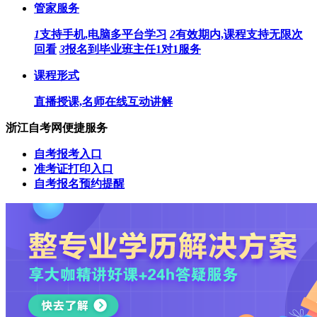
管家服务
1
支持手机,电脑多平台学习
2
有效期内,课程支持无限次
回看
3
报名到毕业班主任1对1服务
课程形式
直播授课,名师在线互动讲解
浙江自考网便捷服务
自考报考入口
准考证打印入口
自考报名预约提醒