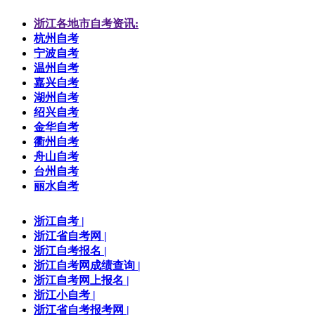
浙江各地市自考资讯:
杭州自考
宁波自考
温州自考
嘉兴自考
湖州自考
绍兴自考
金华自考
衢州自考
舟山自考
台州自考
丽水自考
浙江自考
|
浙江省自考网
|
浙江自考报名
|
浙江自考网成绩查询
|
浙江自考网上报名
|
浙江小自考
|
浙江省自考报考网
|