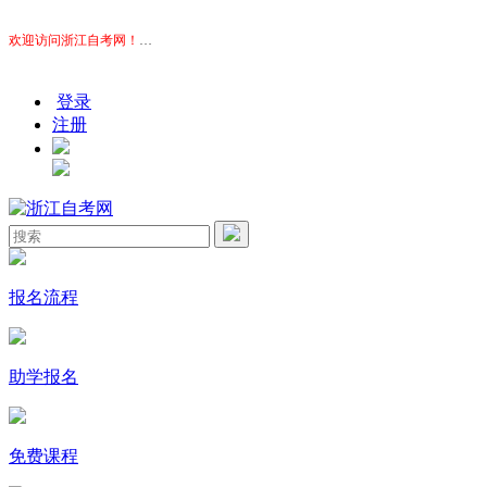
欢迎访问浙江自考网！
本站为考生提供浙江自考信息服务，网站信息供学习交流使用，非政
登录
注册
报名流程
助学报名
免费课程