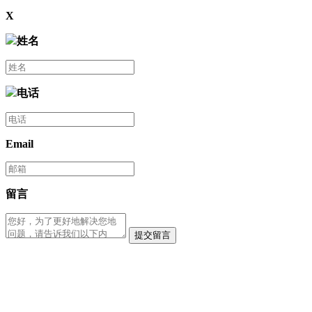
X
姓名
电话
Email
留言
提交留言