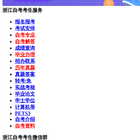
浙江自考考生服务
报名报考
考试安排
自考专业
自考解答
成绩查询
毕业办理
招办联系
历年真题
真题答案
转考/免
实战考核
毕业论文
学士学位
计算机等
PETS3
自考介绍
自考资料
浙江自考考生微信群