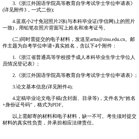
3.《浙江外国语学院高等教育自学考试学士学位申请表》
(详见附件3，一式二份);
4.蓝底小2寸免冠照片2张(与本科毕业证(学信网)上的照片
一致)，用铅笔在照片背面写上姓名和准考证号。
(二)同时需提交的电子材料，发送至artta@zisu.edu.cn。邮
件主题为自考学位申请+真实姓名，含以下4个附件：
1.《浙江省普通高等学校授予成人本科毕业生学士学位人
员情况登记表》;
2.《浙江外国语学院高等教育自学考试学士学位申请表》;
3.论文基本信息(详见附件4);
4.定稿毕业论文电子稿(含封面、目录等)，文件名为“姓名
+身份证号码”，格式为PDF。
以上需邮寄的材料和电子材料，缺一不可。考生须对提交
材料的真实性负责，并承担相应法律责任。