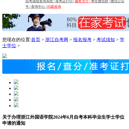
自考成绩查询系统
|
准考证打印
|
服务大厅
|
考生微信群
|
微信公众
号
|
查询中心
|
问题咨询
您现在的位置:
首页
>
浙江自考网
>
报名报考
>
考试须知
>
学
士学位
>
关于办理浙江外国语学院2024年6月自考本科毕业生学士学位
申请的通知