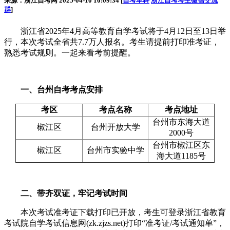
来源：浙江自考网 2025-04-10 10:09:34 [
自考本科
浙江自考考生微信交流
群
]
浙江省2025年4月高等教育自学考试将于4月12日至13日举
行，本次考试全省共7.7万人报名。考生请提前打印准考证，
熟悉考试规则。一起来看考前提醒。
一、台州自考考点安排
考区
考点名称
考点地址
台州市东海大道
椒江区
台州开放大学
2000号
台州市椒江区东
椒江区
台州市实验中学
海大道1185号
二、带齐双证，牢记考试时间
本次考试准考证下载打印已开放，考生可登录浙江省教育
考试院自学考试信息网(zk.zjzs.net)打印“准考证/考试通知单”，