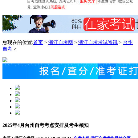
自考成绩查询系统
|
准考证打印
|
服务大厅
|
考生微信群
|
微信公众
号
|
查询中心
|
问题咨询
您现在的位置:
首页
>
浙江自考网
>
浙江自考考试资讯
>
台州
自考
>
2025年4月台州自考考点安排及考生须知