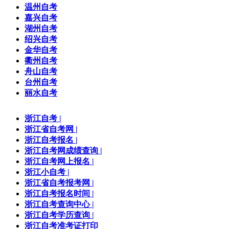
温州自考
嘉兴自考
湖州自考
绍兴自考
金华自考
衢州自考
舟山自考
台州自考
丽水自考
浙江自考
|
浙江省自考网
|
浙江自考报名
|
浙江自考网成绩查询
|
浙江自考网上报名
|
浙江小自考
|
浙江省自考报考网
|
浙江自考报名时间
|
浙江自考查询中心
|
浙江自考学历查询
|
浙江自考准考证打印