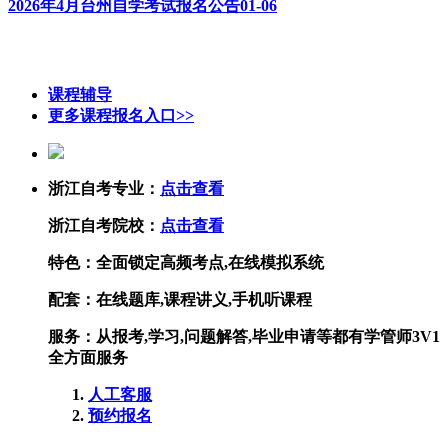
2026年4月台州自学考试报名公告
01-06
课程辅导
更多课程报名入口>>
浙江自考专业：
点击查看
浙江自考院校：
点击查看
特色：
全面锁定高频考点,在线模拟系统
配套：
在线题库,课程讲义,手机听课程
服务：
从报考,学习,问题解答,毕业申请等都有学管师3V1
全方面服务
人工客服
预约报名