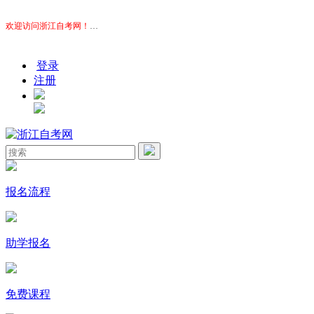
欢迎访问浙江自考网！
本站为考生提供浙江自考信息服务，网站信息供学习交流使用，非政
登录
注册
报名流程
助学报名
免费课程