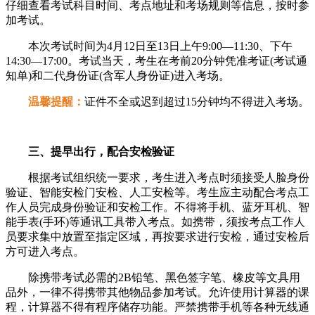
仔细查看考试科目时间、考点地址和考场规则等信息，按时参
加考试。
本次考试时间为4月12日至13日上午9:00—11:30、下午
14:30—17:00。考试当天，考生在考前20分钟凭准考证(考试通
知单)和二代身份证(含军人身份证)进入考场。
温馨提醒：
证件不全或迟到超过15分钟均不得进入考场。
三、提早出行，配合安检验证
根据考试组织统一要求，考生进入考点时须接受人脸身份
验证、智能安检门安检、人工安检等。考生应主动配合考点工
作人员完成身份验证和安检工作。不得将手机、蓝牙耳机、智
能手表(手环)等通讯工具带入考点。如携带，须按考点工作人
员要求集中放置至指定区域，再按要求进行安检，通过安检后
方可进入考点。
除携带考试必需的2B铅笔、黑色签字笔、橡皮等文具用
品外，一律不得携带其他物品参加考试。允许使用计算器的课
程，计算器不得有程序储存功能。严禁携带手机等各种无线通