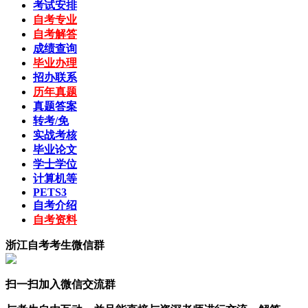
考试安排
自考专业
自考解答
成绩查询
毕业办理
招办联系
历年真题
真题答案
转考/免
实战考核
毕业论文
学士学位
计算机等
PETS3
自考介绍
自考资料
浙江自考考生微信群
扫一扫加入微信交流群