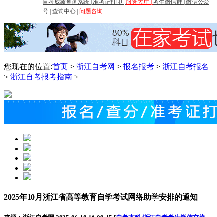
自考成绩查询系统
|
准考证打印
|
服务大厅
|
考生微信群
|
微信公众
号
|
查询中心
|
问题咨询
您现在的位置:
首页
>
浙江自考网
>
报名报考
>
浙江自考报名
>
浙江自考报考指南
>
2025年10月浙江省高等教育自学考试网络助学安排的通知