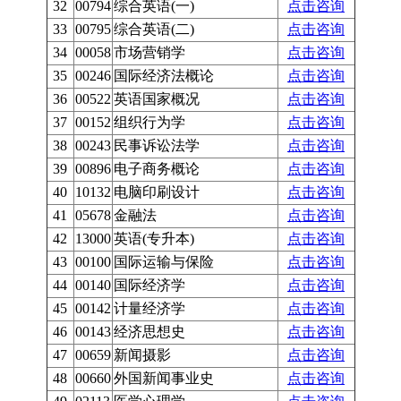
32
00794
综合英语(一)
点击咨询
33
00795
综合英语(二)
点击咨询
34
00058
市场营销学
点击咨询
35
00246
国际经济法概论
点击咨询
36
00522
英语国家概况
点击咨询
37
00152
组织行为学
点击咨询
38
00243
民事诉讼法学
点击咨询
39
00896
电子商务概论
点击咨询
40
10132
电脑印刷设计
点击咨询
41
05678
金融法
点击咨询
42
13000
英语(专升本)
点击咨询
43
00100
国际运输与保险
点击咨询
44
00140
国际经济学
点击咨询
45
00142
计量经济学
点击咨询
46
00143
经济思想史
点击咨询
47
00659
新闻摄影
点击咨询
48
00660
外国新闻事业史
点击咨询