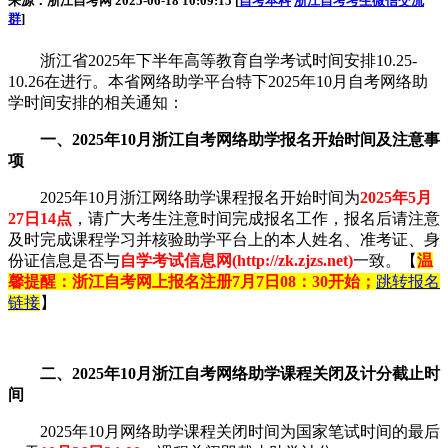
来源：浙江自考网 2025-06-18 10:09:15 [
自考本科
浙江自考考生微信交流
群
]
浙江省2025年下半年高等教育自学考试时间安排10.25-
10.26在进行。本省网络助学平台特下2025年10月自考网络助
学时间安排的相关通知：
一、2025年10月浙江自考网络助学报名开始时间及注意事
项
2025年10月浙江网络助学课程报名开始时间为
2025年5月
27日14点
，请广大考生注意时间完成报名工作，报名后请注意
及时完成课程学习并核验助学平台上的本人姓名、准考证、身
份证信息是否与
自学考试信息网(http://zk.zjzs.net)
一致。【
温
馨提醒：浙江自考网上报名注册7月7日08：30开始；
跳转报名
链接
】
二、2025年10月浙江自考网络助学课程关闭及计分截止时
间
2025年10月网络助学课程关闭时间为国家笔试时间的最后