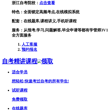
浙江自考院校：
点击查看
特色：
全面锁定高频考点,在线模拟系统
配套：
在线题库,课程讲义,手机听课程
服务：
从报考,学习,问题解答,毕业申请等都有学管师3V1
全方面服务
人工客服
预约报名
自考精讲课程
领取
适合学员
想轻松,快速考过自考的所有学生!
试听课程
免费领取
在线题库