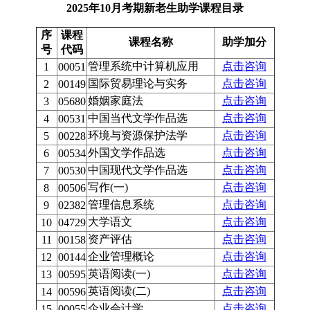
2025年10月考期新老生助学课程目录
序
课程
课程名称
助学加分
号
代码
管理系统中计算机应用
点击咨询
1
00051
国际贸易理论与实务
点击咨询
2
00149
婚姻家庭法
点击咨询
3
05680
中国当代文学作品选
点击咨询
4
00531
环境与资源保护法学
点击咨询
5
00228
外国文学作品选
点击咨询
6
00534
中国现代文学作品选
点击咨询
7
00530
写作(一)
点击咨询
8
00506
管理信息系统
点击咨询
9
02382
大学语文
点击咨询
10
04729
资产评估
点击咨询
11
00158
企业管理概论
点击咨询
12
00144
英语阅读(一)
点击咨询
13
00595
英语阅读(二)
点击咨询
14
00596
企业会计学
点击咨询
15
00055