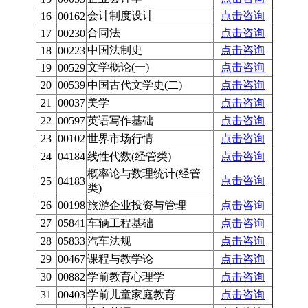
会计制度设计
点击咨询
16
00162
合同法
点击咨询
17
00230
中国法制史
点击咨询
18
00223
文学概论(一)
点击咨询
19
00529
20
00539
中国古代文学史(二)
点击咨询
21
00037
美学
点击咨询
22
00597
英语写作基础
点击咨询
23
00102
世界市场行情
点击咨询
24
04184
线性代数(经管类)
点击咨询
概率论与数理统计(经管
点击咨询
25
04183
类)
26
00198
旅游企业投资与管理
点击咨询
27
05841
车辆工程基础
点击咨询
28
05833
汽车法规
点击咨询
29
00467
课程与教学论
点击咨询
30
00882
学前教育心理学
点击咨询
31
00403
学前儿童家庭教育
点击咨询