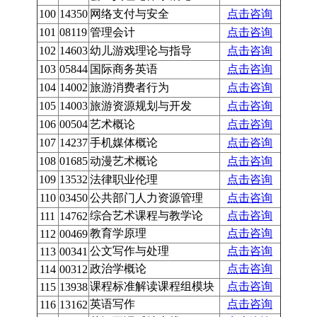
100
14350
网络支付与安全
点击咨询
101
08119
管理会计
点击咨询
102
14603
幼儿游戏理论与指导
点击咨询
103
05844
国际商务英语
点击咨询
104
14002
旅游消费者行为
点击咨询
105
14003
旅游资源规划与开发
点击咨询
106
00504
艺术概论
点击咨询
107
14237
手机媒体概论
点击咨询
108
01685
动漫艺术概论
点击咨询
109
13532
法律职业伦理
点击咨询
110
03450
公共部门人力资源管理
点击咨询
综合艺术课程与教学论
点击咨询
111
14762
教育学原理
点击咨询
112
00469
公文写作与处理
点击咨询
113
00341
政治学概论
点击咨询
114
00312
课程标准解读课程组模块
点击咨询
115
13938
英语写作
点击咨询
116
13162