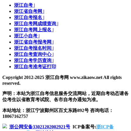
浙江自考
|
浙江省自考网
|
浙江自考报名
|
浙江自考网成绩查询
|
浙江自考网上报名
|
浙江小自考
|
浙江省自考报考网
|
浙江自考报名时间
|
浙江自考查询中心
|
浙江自考学历查询
|
浙江自考准考证打印
Copyright 2012-2025 浙江自考网 www.zikaow.net All rights
reserved.
声明：本站为浙江自考信息服务交流网站，近期自考动态请各
位考生以省教育考试院、各市自考办通知为准。
本站地址：浙江宁波鄞州区百丈东路892号 咨询电话：
18067162757
浙公网安备33021202002921号
ICP备案号:
浙ICP备