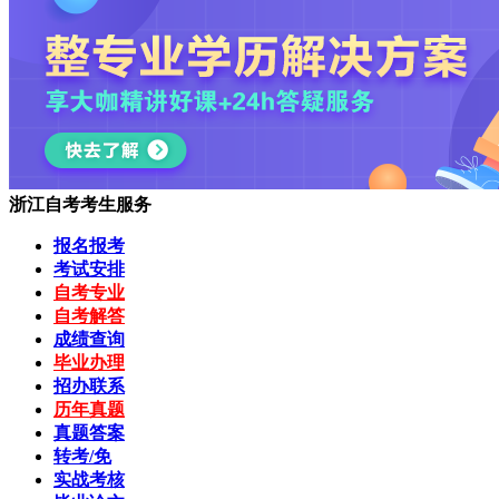
浙江自考考生服务
报名报考
考试安排
自考专业
自考解答
成绩查询
毕业办理
招办联系
历年真题
真题答案
转考/免
实战考核