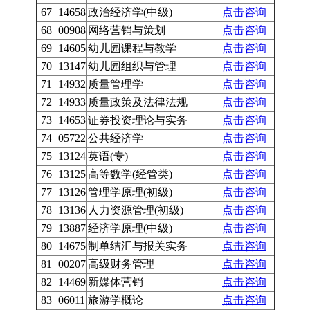
67
14658
政治经济学(中级)
点击咨询
68
00908
网络营销与策划
点击咨询
69
14605
幼儿园课程与教学
点击咨询
70
13147
幼儿园组织与管理
点击咨询
71
14932
质量管理学
点击咨询
72
14933
质量政策及法律法规
点击咨询
73
14653
证券投资理论与实务
点击咨询
74
05722
公共经济学
点击咨询
75
13124
英语(专)
点击咨询
76
13125
高等数学(经管类)
点击咨询
77
13126
管理学原理(初级)
点击咨询
78
13136
人力资源管理(初级)
点击咨询
79
13887
经济学原理(中级)
点击咨询
80
14675
制单结汇与报关实务
点击咨询
81
00207
高级财务管理
点击咨询
82
14469
新媒体营销
点击咨询
83
06011
旅游学概论
点击咨询