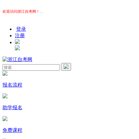
欢迎访问浙江自考网！
本站为考生提供浙江自考信息服务，网站信息供学习交流使用，非政
登录
注册
报名流程
助学报名
免费课程