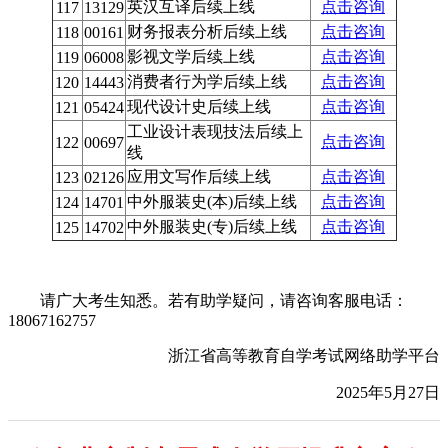
英汉互译后续上线
点击咨询
117
13129
财务报表分析后续上线
点击咨询
118
00161
影视文学后续上线
点击咨询
119
06008
消费者行为学后续上线
点击咨询
120
14443
现代设计史后续上线
点击咨询
121
05424
工业设计表现技法后续上
点击咨询
122
00697
线
应用文写作后续上线
点击咨询
123
02126
中外服装史(本)后续上线
点击咨询
124
14701
中外服装史(专)后续上线
点击咨询
125
14702
请广大考生知悉。若有助学疑问，请咨询客服电话：
18067162757
浙江省高等教育自学考试网络助学平台
2025年5月27日