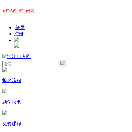
欢迎访问浙江自考网！
本站为考生提供浙江自考信息服务，网站信息供学习交流使用，非政
登录
注册
报名流程
助学报名
免费课程