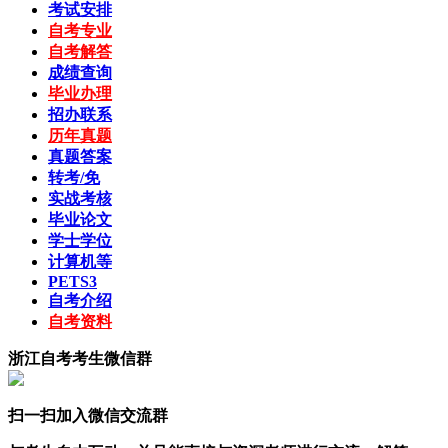
考试安排
自考专业
自考解答
成绩查询
毕业办理
招办联系
历年真题
真题答案
转考/免
实战考核
毕业论文
学士学位
计算机等
PETS3
自考介绍
自考资料
浙江自考考生微信群
扫一扫加入微信交流群