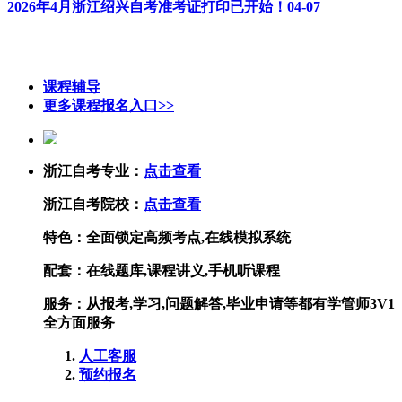
2026年4月浙江绍兴自考准考证打印已开始！
04-07
课程辅导
更多课程报名入口>>
浙江自考专业：
点击查看
浙江自考院校：
点击查看
特色：
全面锁定高频考点,在线模拟系统
配套：
在线题库,课程讲义,手机听课程
服务：
从报考,学习,问题解答,毕业申请等都有学管师3V1
全方面服务
人工客服
预约报名