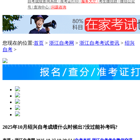
自考成绩查询系统
|
准考证打印
|
服务大厅
|
考生微信群
|
微信公众
号
|
查询中心
|
问题咨询
您现在的位置:
首页
>
浙江自考网
>
浙江自考考试资讯
>
绍兴
自考
>
2025年10月绍兴自考成绩什么时候出?没过能补考吗?