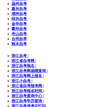
温州自考
嘉兴自考
湖州自考
绍兴自考
金华自考
衢州自考
舟山自考
台州自考
丽水自考
浙江自考
|
浙江省自考网
|
浙江自考报名
|
浙江自考网成绩查询
|
浙江自考网上报名
|
浙江小自考
|
浙江省自考报考网
|
浙江自考报名时间
|
浙江自考查询中心
|
浙江自考学历查询
|
浙江自考准考证打印