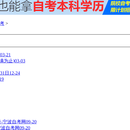
考
>
03-21
满为止)
03-03
31日
12-24
19
考-宁波自考网
09-20
-宁波自考网
09-20