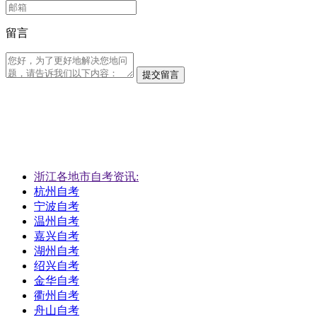
留言
提交留言
浙江各地市自考资讯:
杭州自考
宁波自考
温州自考
嘉兴自考
湖州自考
绍兴自考
金华自考
衢州自考
舟山自考