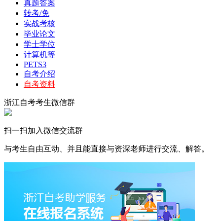
真题答案
转考/免
实战考核
毕业论文
学士学位
计算机等
PETS3
自考介绍
自考资料
浙江自考考生微信群
扫一扫加入微信交流群
与考生自由互动、并且能直接与资深老师进行交流、解答。