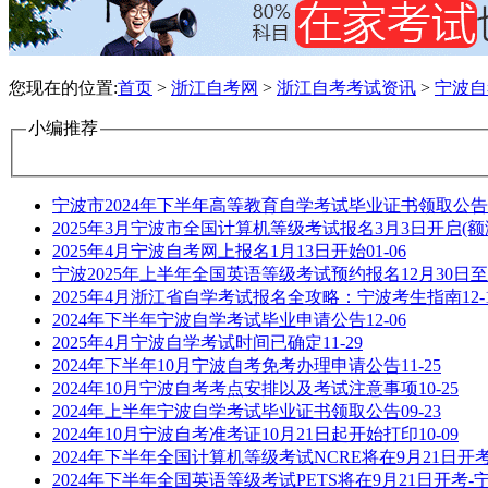
您现在的位置:
首页
>
浙江自考网
>
浙江自考考试资讯
>
宁波自
小编推荐
宁波市2024年下半年高等教育自学考试毕业证书领取公告
2025年3月宁波市全国计算机等级考试报名3月3日开启(额
2025年4月宁波自考网上报名1月13日开始
01-06
宁波2025年上半年全国英语等级考试预约报名12月30日至
2025年4月浙江省自学考试报名全攻略：宁波考生指南
12-
2024年下半年宁波自学考试毕业申请公告
12-06
2025年4月宁波自学考试时间已确定
11-29
2024年下半年10月宁波自考免考办理申请公告
11-25
2024年10月宁波自考考点安排以及考试注意事项
10-25
2024年上半年宁波自学考试毕业证书领取公告
09-23
2024年10月宁波自考准考证10月21日起开始打印
10-09
2024年下半年全国计算机等级考试NCRE将在9月21日开
2024年下半年全国英语等级考试PETS将在9月21日开考