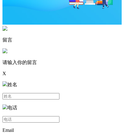
留言
请输入你的留言
X
姓名
电话
Email