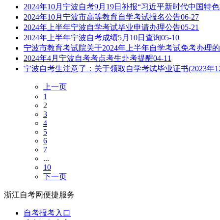
2024年10月宁波自考9月19日补报“习近平新时代中国
2024年10月宁波市高等教育自学考试报名公告
06-27
2024年上半年宁波自学考试毕业申请办理公告
05-21
2024年上半年宁波自考成绩5月10日查询
05-10
宁波市教育考试院关于2024年上半年自学考试免考办理
2024年4月宁波自考考点考生赴考提醒
04-11
宁波自考生注意了：关于领取自学考试毕业证书(2023年1
上一页
1
2
3
4
5
6
7
...
10
下一页
浙江自考网便捷服务
自考报考入口