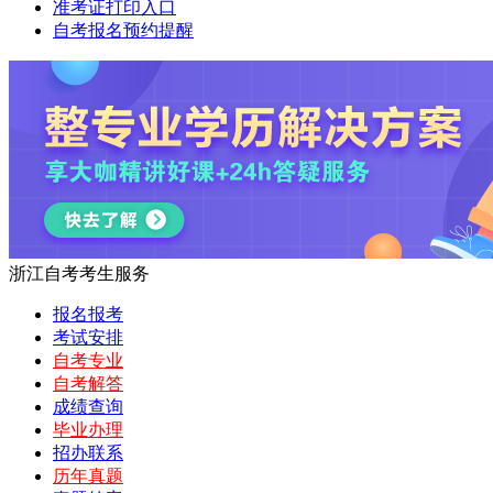
准考证打印入口
自考报名预约提醒
浙江自考考生服务
报名报考
考试安排
自考专业
自考解答
成绩查询
毕业办理
招办联系
历年真题