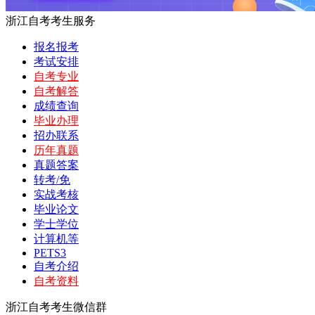
浙江自考考生服务
报名报考
考试安排
自考专业
自考解答
成绩查询
毕业办理
招办联系
历年真题
真题答案
转考/免
实战考核
毕业论文
学士学位
计算机等
PETS3
自考介绍
自考资料
浙江自考考生微信群