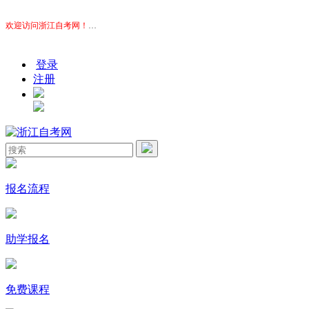
欢迎访问浙江自考网！
本站为考生提供浙江自考信息服务，网站信息供学习交流使用，非政
登录
注册
报名流程
助学报名
免费课程