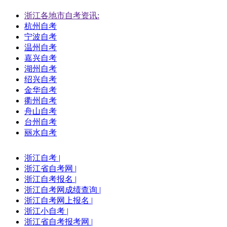
浙江各地市自考资讯:
杭州自考
宁波自考
温州自考
嘉兴自考
湖州自考
绍兴自考
金华自考
衢州自考
舟山自考
台州自考
丽水自考
浙江自考
|
浙江省自考网
|
浙江自考报名
|
浙江自考网成绩查询
|
浙江自考网上报名
|
浙江小自考
|
浙江省自考报考网
|