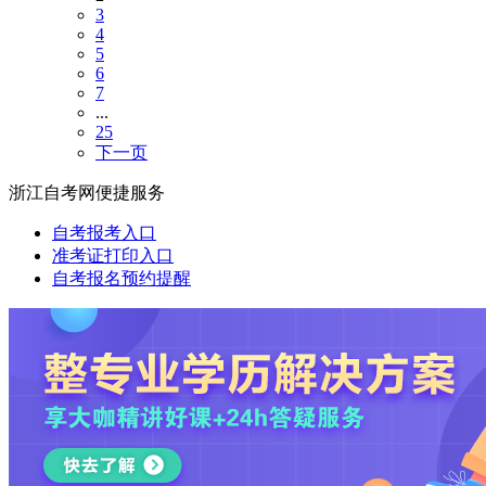
3
4
5
6
7
...
25
下一页
浙江自考网便捷服务
自考报考入口
准考证打印入口
自考报名预约提醒