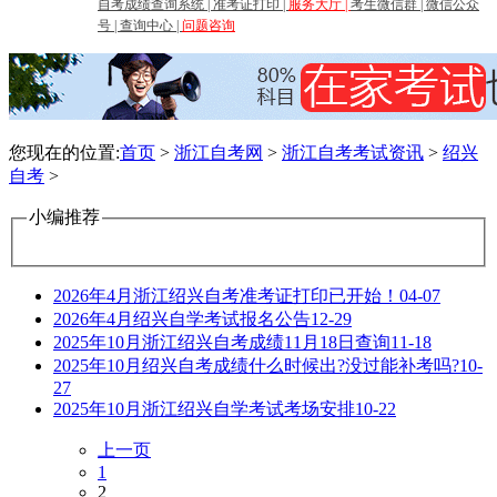
自考成绩查询系统
|
准考证打印
|
服务大厅
|
考生微信群
|
微信公众
号
|
查询中心
|
问题咨询
您现在的位置:
首页
>
浙江自考网
>
浙江自考考试资讯
>
绍兴
自考
>
小编推荐
2026年4月浙江绍兴自考准考证打印已开始！
04-07
2026年4月绍兴自学考试报名公告
12-29
2025年10月浙江绍兴自考成绩11月18日查询
11-18
2025年10月绍兴自考成绩什么时候出?没过能补考吗?
10-
27
2025年10月浙江绍兴自学考试考场安排
10-22
上一页
1
2