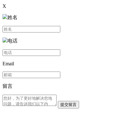
X
姓名
电话
Email
留言
提交留言