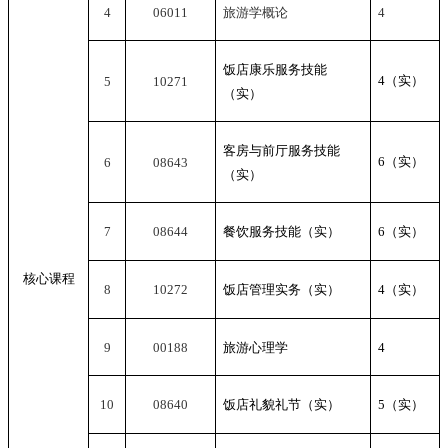
4
06011
旅游学概论
4
饭店康乐服务技能
4
（实）
5
10271
（实）
客房与前厅服务技能
6
（实）
6
08643
（实）
7
08644
餐饮服务技能（实）
6
（实）
核心课程
8
10272
饭店管理实务（实）
4
（实）
9
00188
旅游心理学
4
10
08640
饭店礼貌礼节（实）
5
（实）