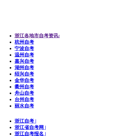
浙江各地市自考资讯:
杭州自考
宁波自考
温州自考
嘉兴自考
湖州自考
绍兴自考
金华自考
衢州自考
舟山自考
台州自考
丽水自考
浙江自考
|
浙江省自考网
|
浙江自考报名
|