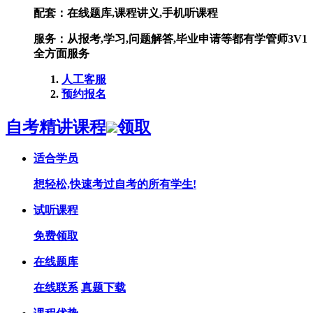
配套：
在线题库,课程讲义,手机听课程
服务：
从报考,学习,问题解答,毕业申请等都有学管师3V1
全方面服务
人工客服
预约报名
自考精讲课程
领取
适合学员
想轻松,快速考过自考的所有学生!
试听课程
免费领取
在线题库
在线联系
真题下载