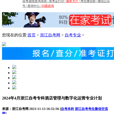
自考成绩查询系统
|
准考证打印
|
服务大厅
|
考生微信群
|
微信公众
号
|
查询中心
|
问题咨询
您现在的位置:
首页
>
浙江自考网
>
自考专业
>
2024年4月浙江自考专科酒店管理与数字化运营专业计划
来源：浙江自考网 2023-11-13 16:32:56 [
自考本科
浙江自考考生微信交流
群
]