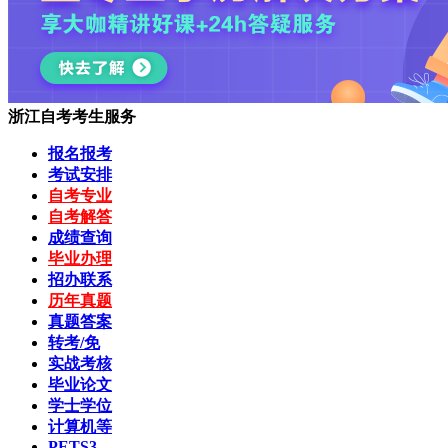
浙江自考考生服务
报名报考
考试安排
自考专业
自考解答
成绩查询
毕业办理
招办联系
历年真题
真题答案
转考/免
实战考核
毕业论文
学士学位
计算机等
PETS3