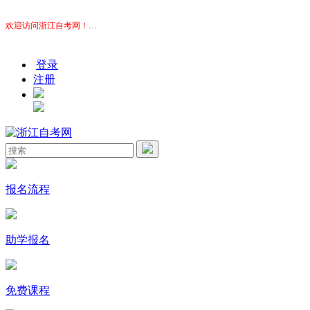
欢迎访问浙江自考网！
本站为考生提供浙江自考信息服务，网站信息供学习交流使用，非政
登录
注册
报名流程
助学报名
免费课程